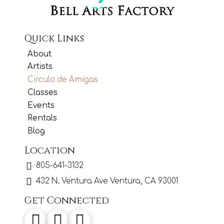
Quick Links
About
Artists
Circulo de Amigas
Classes
Events
Rentals
Blog
Location
805-641-3132
432 N. Ventura Ave Ventura, CA 93001
Get Connected