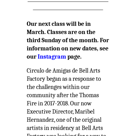
--------------------------------------
---------------------------------
Our next class will be in
March. Classes are on the
third Sunday of the month. For
information on new dates, see
our
Instagram
page.
Circulo de Amigas de Bell Arts
Factory began as a response to
the challenges within our
community after the Thomas
Fire in 2017-2018. Our now
Executive Director, Maribel
Hernandez, one of the original
artists in residency at Bell Arts