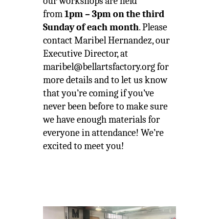
our workshops are held
from
1pm – 3pm on the third
Sunday of each month
. Please
contact Maribel Hernandez, our
Executive Director, at
maribel@bellartsfactory.org for
more details and to let us know
that you’re coming if you’ve
never been before to make sure
we have enough materials for
everyone in attendance! We’re
excited to meet you!